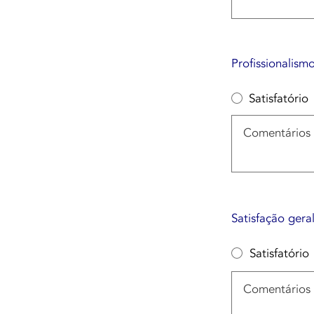
Profissionalis
Satisfatório
Satisfação gera
Satisfatório