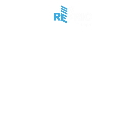
HOME
I