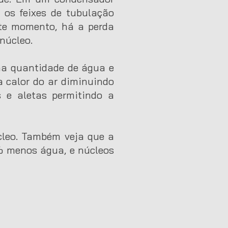
os feixes de tubulação
ste momento, há a perda
núcleo.
na quantidade de água e
a calor do ar diminuindo
 e aletas permitindo a
cleo. Também veja que a
% menos água, e núcleos