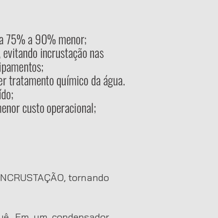
INCRUSTAÇÃO, tornando
quê. Em um condensador