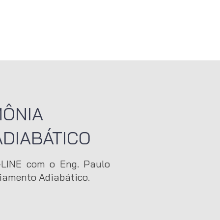
AD
ÔNIA
DIABÁTICO
-LINE com o Eng. Paulo
riamento Adiabático.