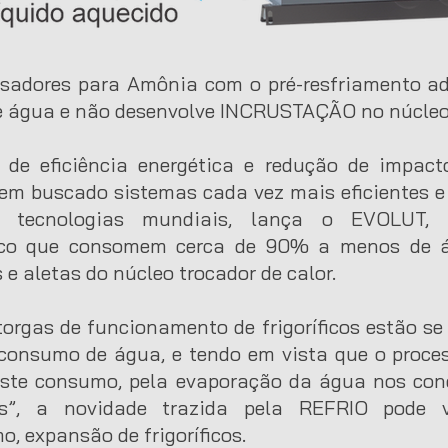
sadores para Amônia com o pré-resfriamento a
 água e não desenvolve INCRUSTAÇÃO no núcleo t
 de eficiência energética e redução de impact
tem buscado sistemas cada vez mais eficientes e
s tecnologias mundiais, lança o EVOLUT,
tico que consomem cerca de 90% a menos de 
 aletas do núcleo trocador de calor.
orgas de funcionamento de frigoríficos estão s
 consumo de água, e tendo em vista que o proce
este consumo, pela evaporação da água nos cond
os”, a novidade trazida pela REFRIO pode v
 expansão de frigoríficos.