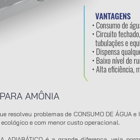
PARA AMÔNIA
e resolveu problemas de CONSUMO DE ÁGUA e 
, ecológico e com menor custo operacional.
MA ADIABÁTICO é a grande diferença, veja por