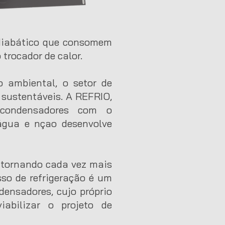
diabático que consomem
rocador de calor.
o ambiental, o setor de
 sustentáveis. A REFRIO,
 condensadores com o
água e nçao desenvolve
e tornando cada vez mais
sso de refrigeração é um
ensadores, cujo próprio
iabilizar o projeto de