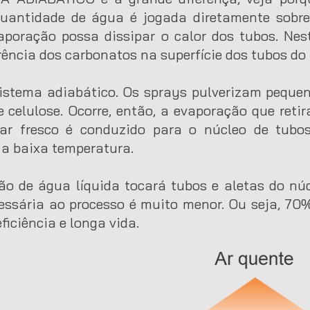
antidade de água é jogada diretamente sobre 
vaporação possa dissipar o calor dos tubos. Ne
rência dos carbonatos na superfície dos tubos do 
istema adiabático. Os sprays pulverizam peque
 celulose. Ocorre, então, a evaporação que retir
ar fresco é conduzido para o núcleo de tubos
a baixa temperatura.
o de água líquida tocará tubos e aletas do nú
essária ao processo é muito menor. Ou seja, 70
ficiência e longa vida.