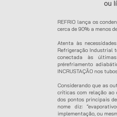
REFRIO lança os conden
cerca de 90% a menos de
Atenta às necessidades
Refrigeração Industrial 
conectada às última
prérefriamento adiabá
INCRUSTAÇÃO nos tubos e
Considerando que as out
críticas com relação ao
dos pontos principais d
nome diz: “evaporativ
implementação, ou mesmo,