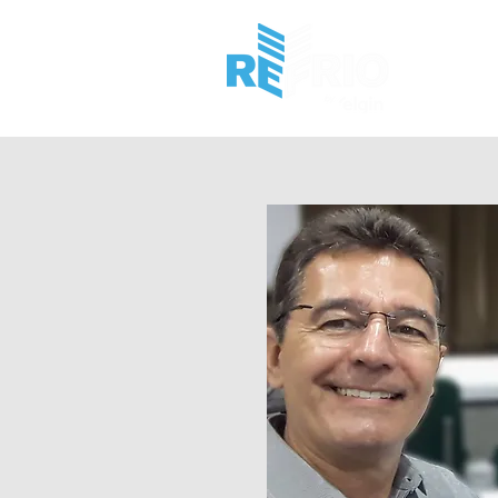
HOME
I