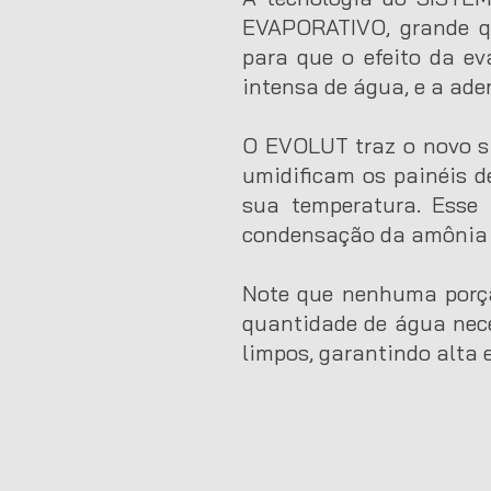
EVAPORATIVO, grande qu
para que o efeito da e
intensa de água, e a ade
O EVOLUT traz o novo s
umidificam os painéis de
sua temperatura. Esse 
condensação da amônia 
Note que nenhuma porçã
quantidade de água nec
limpos, garantindo alta e