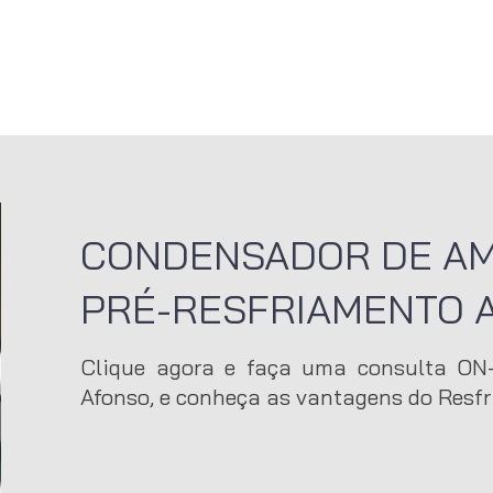
NSTITUCIONAL
MARKET
PRODUCTS
INNOVATION
CAREERS
DOWNLO
CONDENSADOR DE AM
PRÉ-RESFRIAMENTO A
Clique agora e faça uma consulta ON
Afonso, e conheça as vantagens do Resf